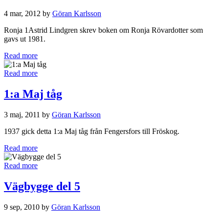
4 mar, 2012 by
Göran Karlsson
Ronja 1Astrid Lindgren skrev boken om Ronja Rövardotter som
gavs ut 1981.
Read more
Read more
1:a Maj tåg
3 maj, 2011 by
Göran Karlsson
1937 gick detta 1:a Maj tåg från Fengersfors till Fröskog.
Read more
Read more
Vägbygge del 5
9 sep, 2010 by
Göran Karlsson