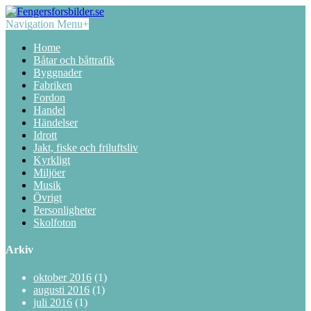
Navigation Menu
+
Home
Båtar och båttrafik
Byggnader
Fabriken
Fordon
Handel
Händelser
Idrott
Jakt, fiske och friluftsliv
Kyrkligt
Miljöer
Musik
Övrigt
Personligheter
Skolfoton
Arkiv
oktober 2016
(1)
augusti 2016
(1)
juli 2016
(1)