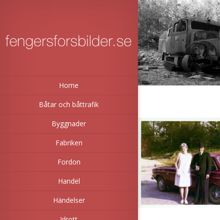
Home
Båtar och båttrafik
Byggnader
Fabriken
Fordon
Handel
Händelser
Idrott